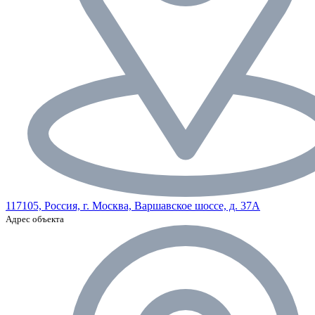
117105, Россия, г. Москва, Варшавское шоссе, д. 37А
Адрес объекта