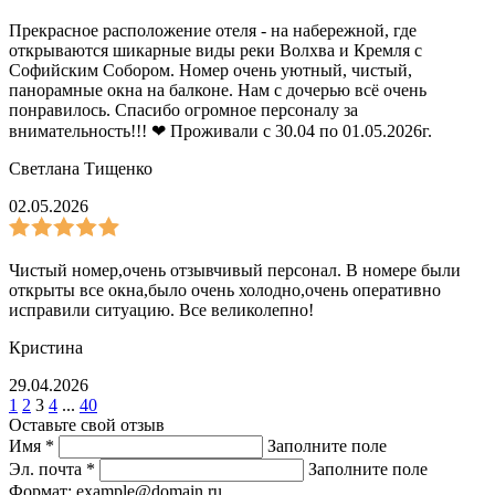
Прекрасное расположение отеля - на набережной, где
открываются шикарные виды реки Волхва и Кремля с
Софийским Собором. Номер очень уютный, чистый,
панорамные окна на балконе. Нам с дочерью всё очень
понравилось. Спасибо огромное персоналу за
внимательность!!! ❤ Проживали с 30.04 по 01.05.2026г.
Светлана Тищенко
02.05.2026
Чистый номер,очень отзывчивый персонал. В номере были
открыты все окна,было очень холодно,очень оперативно
исправили ситуацию. Все великолепно!
Кристина
29.04.2026
1
2
3
4
...
40
Оставьте свой отзыв
Имя
*
Заполните поле
Эл. почта
*
Заполните поле
Формат: example@domain.ru