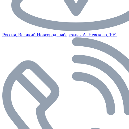
Россия, Великий Новгород, набережная А. Невского, 19/1