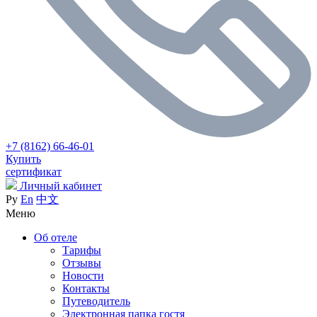
+7 (8162) 66-46-01
Купить
сертификат
Личный кабинет
Ру
En
中文
Меню
Об отеле
Тарифы
Отзывы
Новости
Контакты
Путеводитель
Электронная папка гостя