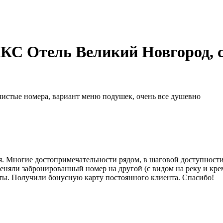
С Отель Великий Новгород, с
чистые номера, вариант меню подушек, очень все душевно
я. Многие достопримечательности рядом, в шаговой доступности
еняли забронированный номер на другой (с видом на реку и кре
кты. Получили бонусную карту постоянного клиента. Спасибо!