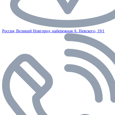
Россия, Великий Новгород, набережная А. Невского, 19/1