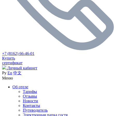
+7 (8162) 66-46-01
Купить
сертификат
Личный кабинет
Ру
En
中文
Меню
Об отеле
Тарифы
Отзывы
Новости
Контакты
Путеводитель
Электронная папка гостя