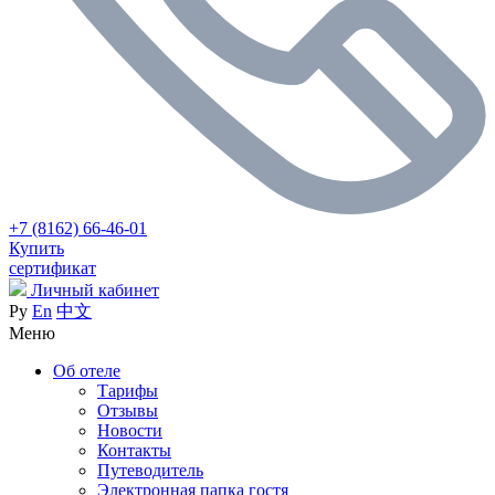
+7 (8162) 66-46-01
Купить
сертификат
Личный кабинет
Ру
En
中文
Меню
Об отеле
Тарифы
Отзывы
Новости
Контакты
Путеводитель
Электронная папка гостя