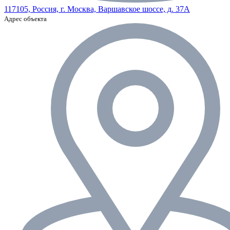
117105, Россия, г. Москва, Варшавское шоссе, д. 37А
Адрес объекта