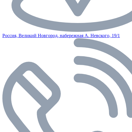
Россия, Великий Новгород, набережная А. Невского, 19/1