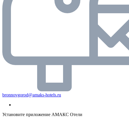
bronnovgorod@amaks-hotels.ru
Установите приложение АМАКС Отели