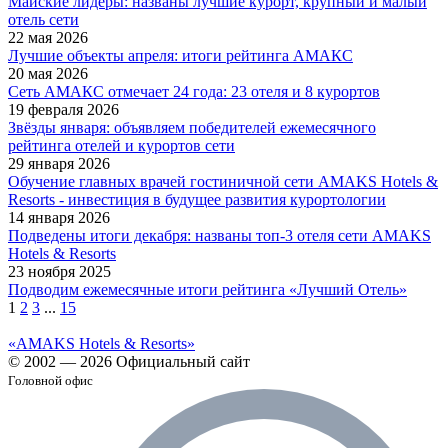
Майские лидеры: названы лучшие курорт, крупный и малый
отель сети
22 мая 2026
Лучшие объекты апреля: итоги рейтинга АМАКС
20 мая 2026
Сеть АМАКС отмечает 24 года: 23 отеля и 8 курортов
19 февраля 2026
Звёзды января: объявляем победителей ежемесячного
рейтинга отелей и курортов сети
29 января 2026
Обучение главных врачей гостиничной сети AMAKS Hotels &
Resorts - инвестиция в будущее развития курортологии
14 января 2026
Подведены итоги декабря: названы топ-3 отеля сети AMAKS
Hotels & Resorts
23 ноября 2025
Подводим ежемесячные итоги рейтинга «Лучший Отель»
1
2
3
...
15
«AMAKS Hotels & Resorts»
© 2002 — 2026 Официальный сайт
Головной офис