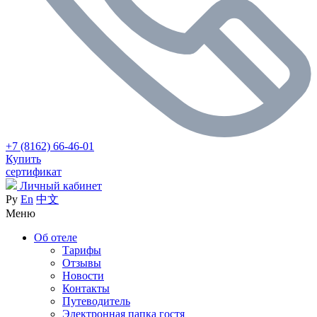
+7 (8162) 66-46-01
Купить
сертификат
Личный кабинет
Ру
En
中文
Меню
Об отеле
Тарифы
Отзывы
Новости
Контакты
Путеводитель
Электронная папка гостя