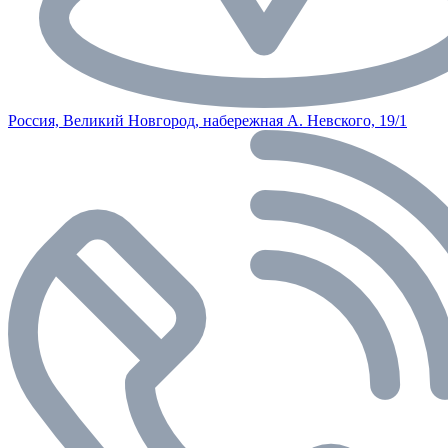
Россия, Великий Новгород, набережная А. Невского, 19/1