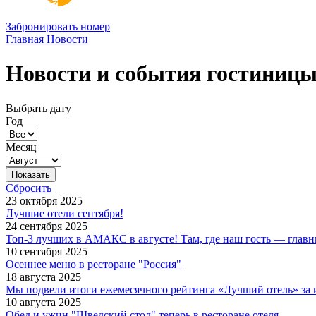
Забронировать номер
Главная
Новости
Новости и события гостиниц
Выбрать дату
Год
Месяц
Сбросить
23 октября 2025
Лучшие отели сентября!
24 сентября 2025
Топ-3 лучших в АМАКС в августе! Там, где наш гость — глав
10 сентября 2025
Осеннее меню в ресторане "Россия"
18 августа 2025
Мы подвели итоги ежемесячного рейтинга «Лучший отель» за
10 августа 2025
Обед и ужин "Шведский стол" теперь в ресторане отеля