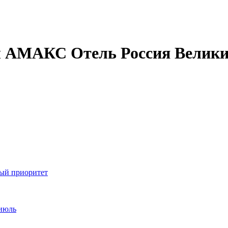
ы АМАКС Отель Россия Великий
ный приоритет
 июль