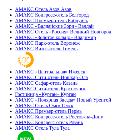
АМАКС Отель ‎Азов
Азов
АМАКС Конгресс-отель
Белгород
АМАКС Премьер-отель
Бобруйск
АМАКС «‎Валдайские Зори»
Валдай
АМАКС Отель «‎Россия»
Великий Новгород
АМАКС «‎Золотое кольцо»
Владимир
АМАКС Парк-отель
Воронеж
АМАКС Визит-отель
Гомель
АМАКС «‎Центральная»
Ижевск
АМАКС Сити-отель
Йошкар-Ола
АМАКС Сафар-отель
Казань
АМАКС Сити-отель
Красноярск
Гостиница «‎Курган»
Курган
АМАКС «Полярная Звезда»
Новый Уренгой
АМАКС Отель ‎Омск
Омск
АМАКС Премьер-отель
Пермь
АМАКС Конгресс-отель
Ростов-на-Дону
АМАКС Конгресс-отель
Рязань
АМАКС Отель Тула
Тула