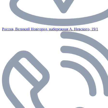
Россия, Великий Новгород, набережная А. Невского, 19/1