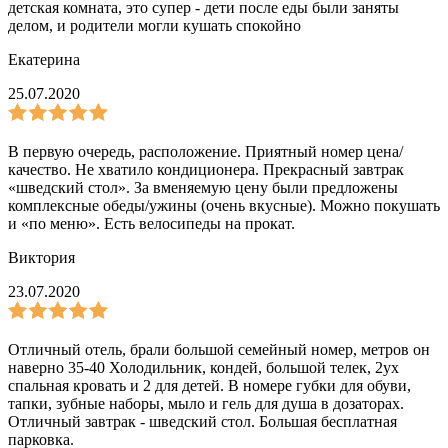
детская комната, это супер - дети после еды были заняты
делом, и родители могли кушать спокойно
Екатерина
25.07.2020
В первую очередь, расположение. Приятный номер цена/
качество. Не хватило кондиционера. Прекрасный завтрак
«шведский стол». За вменяемую цену были предложены
комплексные обеды/ужины (очень вкусные). Можно покушать
и «по меню». Есть велосипеды на прокат.
Виктория
23.07.2020
Отличный отель, брали большой семейный номер, метров он
наверно 35-40 Холодильник, кондей, большой телек, 2ух
спальная кровать и 2 для детей. В номере губки для обуви,
тапки, зубные наборы, мыло и гель для душа в дозаторах.
Отличный завтрак - шведский стол. Большая бесплатная
парковка.