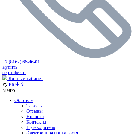
+7 (8162) 66-46-01
Купить
сертификат
Личный кабинет
Ру
En
中文
Меню
Об отеле
Тарифы
Отзывы
Новости
Контакты
Путеводитель
Электронная папка гостя