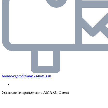
bronnovgorod@amaks-hotels.ru
Установите приложение АМАКС Отели