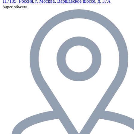
117105, Россия, г. Москва, Варшавское шоссе, д. 37А
Адрес объекта