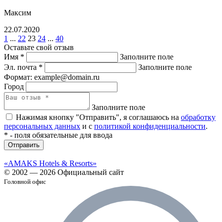
Максим
22.07.2020
1
...
22
23
24
...
40
Оставьте свой отзыв
Имя
*
Заполните поле
Эл. почта
*
Заполните поле
Формат: example@domain.ru
Город
Заполните поле
Нажимая кнопку "Отправить", я соглашаюсь на
обработку
персональных данных
и с
политикой конфиденциальности
.
*
- поля обязательные для ввода
Отправить
«AMAKS Hotels & Resorts»
© 2002 — 2026 Официальный сайт
Головной офис