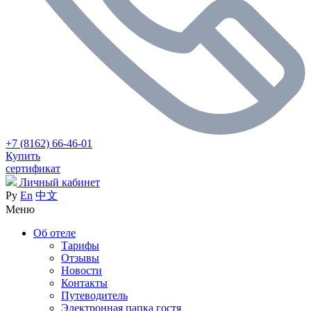
+7 (8162) 66-46-01
Купить
сертификат
Личный кабинет
Ру
En
中文
Меню
Об отеле
Тарифы
Отзывы
Новости
Контакты
Путеводитель
Электронная папка гостя