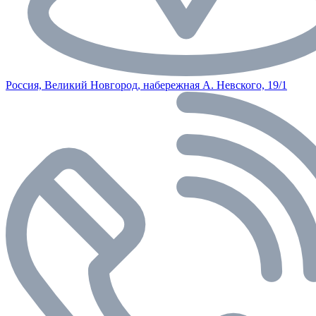
Россия, Великий Новгород, набережная А. Невского, 19/1