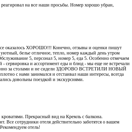
 реагировал на все наши просьбы. Номер хорошо убран,
! Все оказалось ХОРОШО!!! Конечно, отзывы и оценки пишут
уютный, белье отличное, тепло, номер каждый день утром
служивание 5, персонал 5, номер 5, еда 5. Особенно отмечаем
 - сервировка и ассортимент еды и блюд - мы еще не встречали
 особенно за столами и не сидели ЗДОРОВО ВСТРЕТИЛИ НОВЫЙ
 плотно с нами занимался и отстаивал наши интересы, всегда
стались довольны поездкой и экскурсиями.
 кроватями. Прекрасный вид на Кремль с балкона.
т. Все сотрудники отеля действительно заботятся о вашем
 Рекомендуем отель!