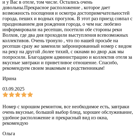
и у Вас в отеле, том числе. Остались очень
довольны.Прекрасное расположение , которое дает
возможность посещения и осмотра достопримечательностей
города, пеших и водных прогулок. В этот раз приезд совпал с
празднованием дня рождения города, о чем нас любезно
информировали на ресепшн, посетили обе стороны реки
Волхов, где два дня проходили выступления всевозможных
коллективов. Очень тронуло , что по нашей просьбе на
ресепшн сразу же заменили забронированный номер с видом
на реку на другой ,более тихий, с окнами во двор ,как мы
попросили. Благодарим администрацию и коллектив отеля за
вкусные завтраки и приветливое отношение. Спасибо,
рекомендуем своим знакомым и родственникам!
Ирина
03.09.2025
Номер с хорошим ремонтом, все необходимое есть, завтраки
очень вкусные, большой выбор блюд, хорошее обслуживание,
удобное расположение и прекрасный вид из окна,
рекомендую
Ольга