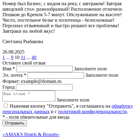
Номер был Бизнес, с видом на реку, с завтраком! Завтрак
шведский стол- разнообразный! Расположение отличное.
Пешком до Кремля 5-7 минут. Обслуживание на высоте!
Чисто, постельное белье и полотенца - белоснежные!
Персонал отзывчивый и быстро решают все проблемы!
Завтраки на любой вкус!
Светлана Рыбакова
26.08.2025
1
...
9
10
11
...
40
Оставьте свой отзыв
Имя
*
Заполните поле
Эл. почта
*
Заполните поле
Формат: example@domain.ru
Город
Заполните поле
Нажимая кнопку "Отправить", я соглашаюсь на
обработку
персональных данных
и с
политикой конфиденциальности
.
*
- поля обязательные для ввода
Отправить
«AMAKS Hotels & Resorts»