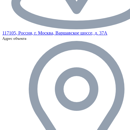
117105, Россия, г. Москва, Варшавское шоссе, д. 37А
Адрес объекта