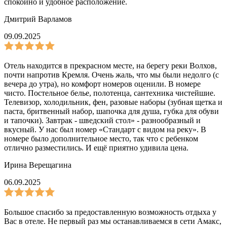
спокойно и удобное расположение.
Дмитрий Варламов
09.09.2025
Отель находится в прекрасном месте, на берегу реки Волхов,
почти напротив Кремля. Очень жаль, что мы были недолго (с
вечера до утра), но комфорт номеров оценили. В номере
чисто. Постельное белье, полотенца, сантехника чистейшие.
Телевизор, холодильник, фен, разовые наборы (зубная щетка и
паста, бритвенный набор, шапочка для душа, губка для обуви
и тапочки). Завтрак - шведский стол» - разнообразный и
вкусный. У нас был номер «Стандарт с видом на реку». В
номере было дополнительное место, так что с ребенком
отлично разместились. И ещё приятно удивила цена.
Ирина Верещагина
06.09.2025
Большое спасибо за предоставленную возможность отдыха у
Вас в отеле. Не первый раз мы останавливаемся в сети Амакс,