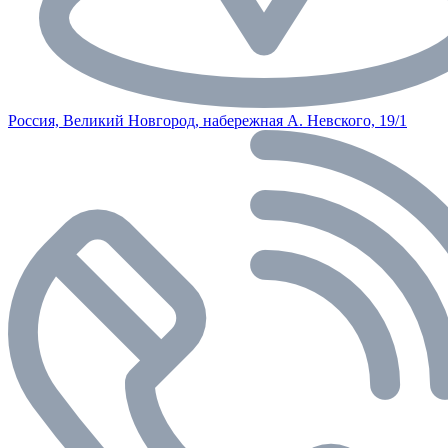
Россия, Великий Новгород, набережная А. Невского, 19/1