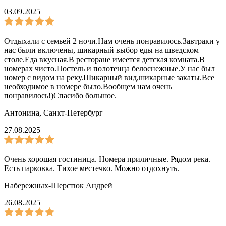
03.09.2025
Отдыхали с семьей 2 ночи.Нам очень понравилось.Завтраки у
нас были включены, шикарный выбор еды на шведском
столе.Еда вкусная.В ресторане имеется детская комната.В
номерах чисто.Постель и полотенца белоснежные.У нас был
номер с видом на реку.Шикарный вид,шикарные закаты.Все
необходимое в номере было.Вообщем нам очень
понравилось!)Спасибо большое.
Антонина
,
Санкт-Петербург
27.08.2025
Очень хорошая гостиница. Номера приличные. Рядом река.
Есть парковка. Тихое местечко. Можно отдохнуть.
Набережных-Шерстюк Андрей
26.08.2025