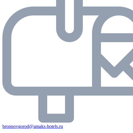
bronnovgorod@amaks-hotels.ru