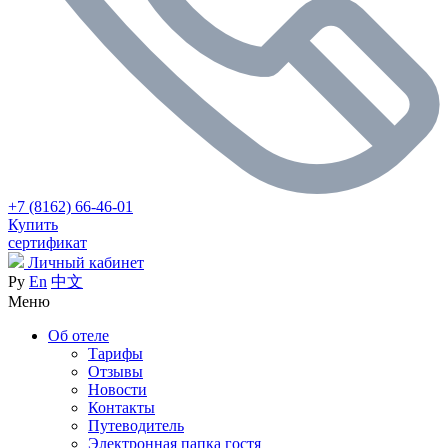
+7 (8162) 66-46-01
Купить
сертификат
Личный кабинет
Ру
En
中文
Меню
Об отеле
Тарифы
Отзывы
Новости
Контакты
Путеводитель
Электронная папка гостя