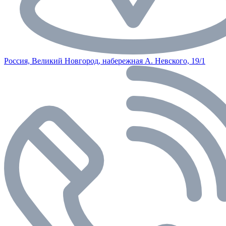
Россия, Великий Новгород, набережная А. Невского, 19/1