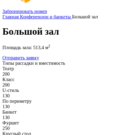
Забронировать номер
Главная
Конференции и банкеты
Большой зал
Большой зал
2
Площадь зала:
513,4 м
Отправить заявку
Типы рассадки и вместимость
Театр
200
Класс
200
U-стиль
130
По периметру
130
Банкет
130
Фуршет
250
Круглый стол