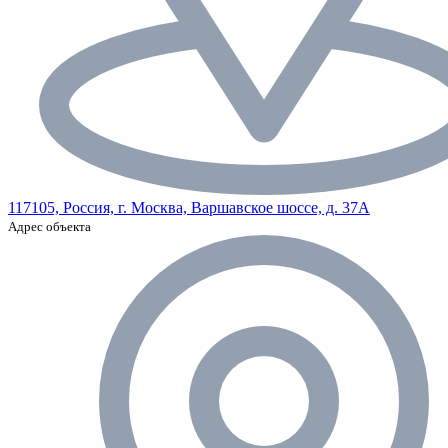
117105, Россия, г. Москва, Варшавское шоссе, д. 37А
Адрес объекта