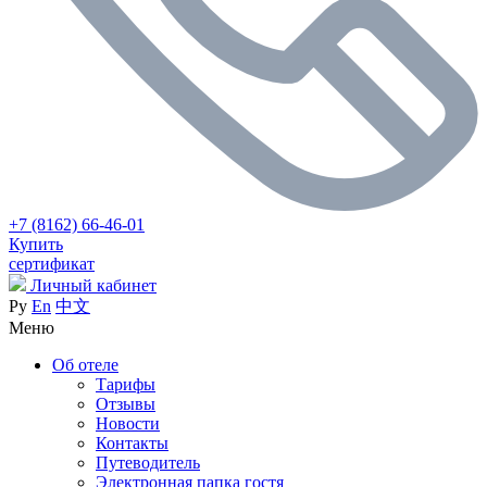
+7 (8162) 66-46-01
Купить
сертификат
Личный кабинет
Ру
En
中文
Меню
Об отеле
Тарифы
Отзывы
Новости
Контакты
Путеводитель
Электронная папка гостя