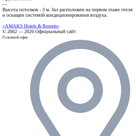
—
Высота потолков - 3 м. Зал расположен на первом этаже отеля
и оснащен системой кондиционирования воздуха.
«AMAKS Hotels & Resorts»
© 2002 — 2026 Официальный сайт
Головной офис